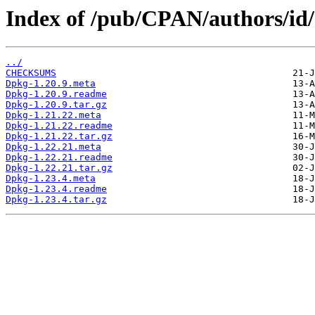
Index of /pub/CPAN/authors/
../
CHECKSUMS
Dpkg-1.20.9.meta
Dpkg-1.20.9.readme
Dpkg-1.20.9.tar.gz
Dpkg-1.21.22.meta
Dpkg-1.21.22.readme
Dpkg-1.21.22.tar.gz
Dpkg-1.22.21.meta
Dpkg-1.22.21.readme
Dpkg-1.22.21.tar.gz
Dpkg-1.23.4.meta
Dpkg-1.23.4.readme
Dpkg-1.23.4.tar.gz