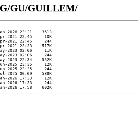
id/G/GU/GUILLEM/