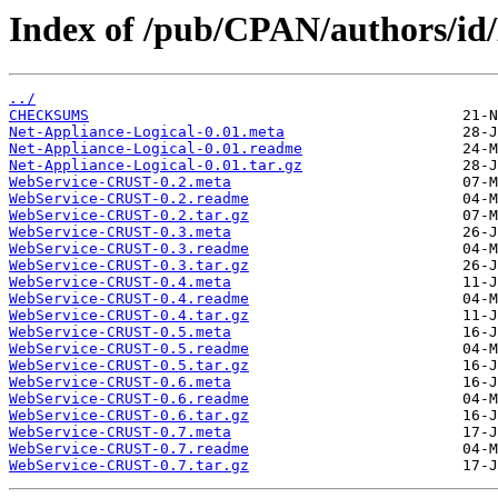
Index of /pub/CPAN/authors
../
CHECKSUMS
Net-Appliance-Logical-0.01.meta
Net-Appliance-Logical-0.01.readme
Net-Appliance-Logical-0.01.tar.gz
WebService-CRUST-0.2.meta
WebService-CRUST-0.2.readme
WebService-CRUST-0.2.tar.gz
WebService-CRUST-0.3.meta
WebService-CRUST-0.3.readme
WebService-CRUST-0.3.tar.gz
WebService-CRUST-0.4.meta
WebService-CRUST-0.4.readme
WebService-CRUST-0.4.tar.gz
WebService-CRUST-0.5.meta
WebService-CRUST-0.5.readme
WebService-CRUST-0.5.tar.gz
WebService-CRUST-0.6.meta
WebService-CRUST-0.6.readme
WebService-CRUST-0.6.tar.gz
WebService-CRUST-0.7.meta
WebService-CRUST-0.7.readme
WebService-CRUST-0.7.tar.gz