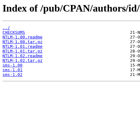
Index of /pub/CPAN/authors
../
CHECKSUMS
NTLM-1.00.readme
NTLM-1.00.tar.gz
NTLM-1.01.readme
NTLM-1.01.tar.gz
NTLM-1.02.readme
NTLM-1.02.tar.gz
sms-1.00
sms-1.01
sms-1.02